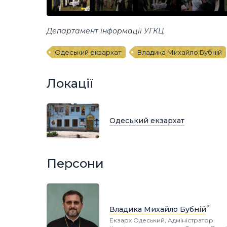
Департамент інформації УГКЦ
Одеський екзархат
Владика Михайло Бубній
Локації
Одеський екзархат
Персони
Владика Михайло Бубній
Екзарх Одеський, Адміністратор