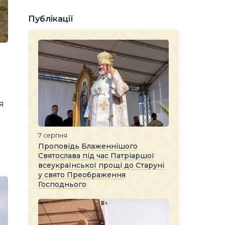
Публікації
я
7 серпня
Проповідь Блаженнішого
Святослава під час Патріаршої
всеукраїнської прощі до Старуні
у свято Преображення
Господнього