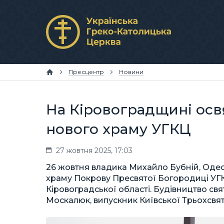
Пресцентр
Новини
На Кіровоградщині осв
нового храму УГКЦ
27 жовтня 2025, 17:03
26 жовтня владика Михайло Бубній, Одесь
храму Покрову Пресвятої Богородиці УГ
Кіровоградської області. Будівництво св
Москалюк, випускник Київської Трьохсвят