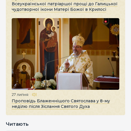
Всеукраїнської патріаршої прощі до Галицької
чудотворної ікони Матері Божої в Крилосі
27 липня
Проповідь Блаженнішого Святослава у 8-му
неділю після Зіслання Святого Духа
Читають