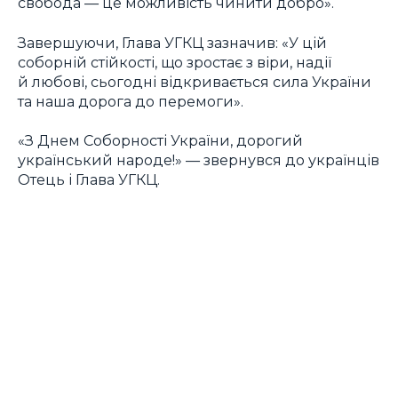
свобода — це можливість чинити добро».
Завершуючи, Глава УГКЦ зазначив: «У цій
соборній стійкості, що зростає з віри, надії
й любові, сьогодні відкривається сила України
та наша дорога до перемоги».
«З Днем Соборності України, дорогий
український народе!» — звернувся до українців
Отець і Глава УГКЦ.