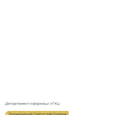
Департамент інформації УГКЦ
Блаженніший Святослав Шевчук