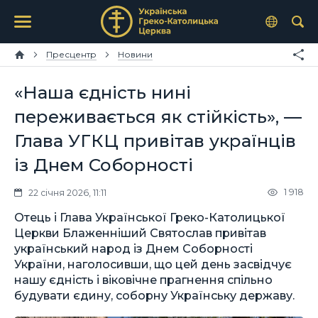
Пресцентр
Новини
«Наша єдність нині
переживається як стійкість», —
Глава УГКЦ привітав українців
із Днем Соборності
1 918
22 січня 2026, 11:11
Отець і Глава Української Греко-Католицької
Церкви Блаженніший Святослав привітав
український народ із Днем Соборності
України, наголосивши, що цей день засвідчує
нашу єдність і віковічне прагнення спільно
будувати єдину, соборну Українську державу.