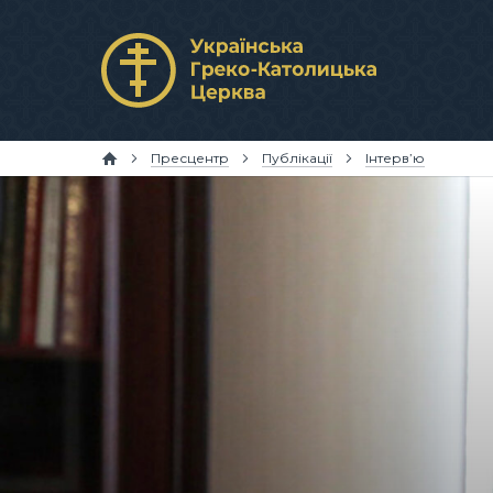
Пресцентр
Публікації
Інтерв’ю