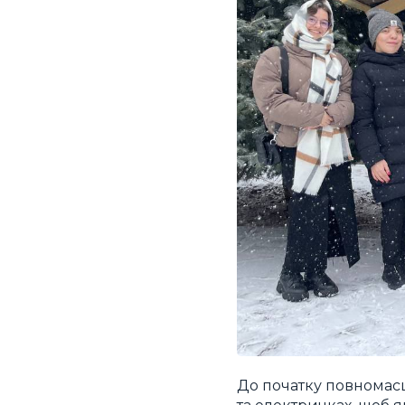
До початку повномасш