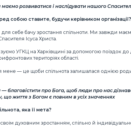
маємо розвиватися і наслідувати нашого Спасител
ред собою ставите, будучи керівником організації
для себе бачу зростання спільноти. Ми завжди має
Спасителя Ісуса Христа.
зуємо УГКЦ на Харківщині за допомогою поїздок до 
рифронтових територіях області.
я мене — це щоби спільнота залишалася однією роди
— благовістити про Бога, щоб люди про нас дізнав
, що життя з Богом є повним в усіх значеннях
льнота, яка її мета?
 своїм духовним зростанням, спільно й індивідуальн