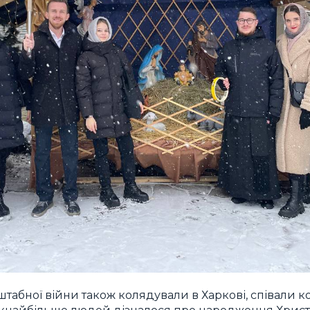
табної війни також колядували в Харкові, співали к