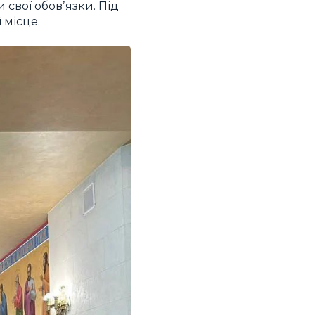
 свої обовʼязки. Під
 місце.