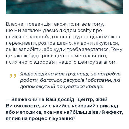
Власне, превенція також полягає в тому,
що ми загалом даємо людям освіту про
психічне здоров’я, головні труднощі, які можна
переживати, розповідаємо, як вони лікуються,
як їм запобігти, або куди треба звертатися. Тому
це також буде роль центрів ментального,
психічного здоров’я і нашого центру загалом.
Якщо людина має труднощі, це потребує
роботи, багатьох ресурсів і обставин, які
допоможуть їй почуватися краще.
—
Зважаючи на Ваш досвід і центр, який
Ви очолюєте, чи є якийсь яскравий приклад
або методика, яка має найбільш дієвий ефект,
вплив на процес лікування?