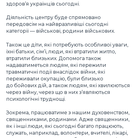
здоров’я українців сьогодні.
Діяльність центру буде спрямовано
передовсім на найвразливіші сьогодні
категорії — військові, родини військових.
Також це діти, які потребують особливої уваги,
їхні батьки, сім’ї, люди, які втратили житло,
втратили близьких. Допомога також
надаватиметься людям, які пережили
травматичні події внаслідок війни, які
переживали окупацію, були близько
до бойових дій, а також людям, які хвилюються
через війну, через що в них з’являються
психологічні труднощі.
Зокрема, працюватиме з нашим духовенством,
священниками, родинами. Адже священники,
як і інші люди, які сьогодні багато працюють,
служать, наприклад, волонтери, вчителі, лікарі,