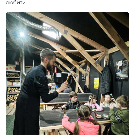
любити.