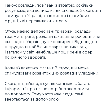
Також розлади, пов’язані з втратою, оскільки
розуміємо, яка велика кількість людей сьогодні
загинула в Україні, а в кожного із загиблих
є рідні, які переживають втрату.
Отже, маємо депресивні тривожні розлади,
травми, втрати, розлади вживання речовин, які
сьогодні в Україні дуже поширені. Відповідно
ці труднощі найбільше зараз виникають,
і загалом у світі найбільше поширені в сфері
психічного здоров’я.
Коли з’являється сильний стрес, він може
стимулювати розвиток цих розладів у людини.
Сьогодні, дійсно, в суспільстві вже є багато
інформації про те, що потрібно звертатися
по допомогу. Тому часто уже люди самі
звертаються за допомогою.