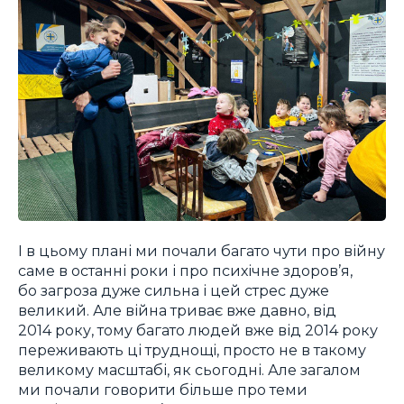
І в цьому плані ми почали багато чути про війну
саме в останні роки і про психічне здоров’я,
бо загроза дуже сильна і цей стрес дуже
великий. Але війна триває вже давно, від
2014 року, тому багато людей вже від 2014 року
переживають ці труднощі, просто не в такому
великому масштабі, як сьогодні. Але загалом
ми почали говорити більше про теми