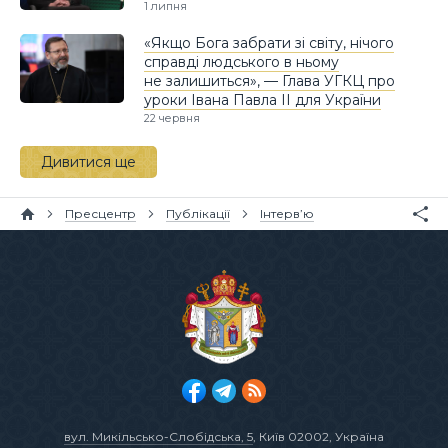
1 липня
«Якщо Бога забрати зі світу, нічого
справді людського в ньому
не залишиться», — Глава УГКЦ про
уроки Івана Павла II для України
22 червня
Дивитися ще
Пресцентр
Публікації
Інтерв’ю
вул. Микільсько-Слобідська, 5
, Київ 02002, Україна