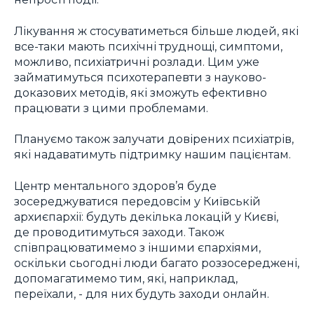
Лікування ж стосуватиметься більше людей, які
все-таки мають психічні труднощі, симптоми,
можливо, психіатричні розлади. Цим уже
займатимуться психотерапевти з науково-
доказових методів, які зможуть ефективно
працювати з цими проблемами.
Плануємо також залучати довірених психіатрів,
які надаватимуть підтримку нашим пацієнтам.
Центр ментального здоров’я буде
зосереджуватися передовсім у Київській
архиєпархії: будуть декілька локацій у Києві,
де проводитимуться заходи. Також
співпрацюватимемо з іншими єпархіями,
оскільки сьогодні люди багато роззосереджені,
допомагатимемо тим, які, наприклад,
переїхали, - для них будуть заходи онлайн.