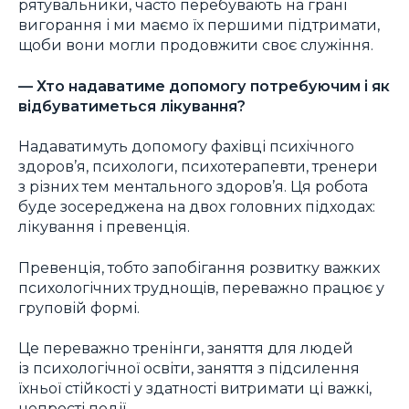
рятувальники, часто перебувають на грані
вигорання і ми маємо їх першими підтримати,
щоби вони могли продовжити своє служіння.
— Хто надаватиме допомогу потребуючим і як
відбуватиметься лікування?
Надаватимуть допомогу фахівці психічного
здоров’я, психологи, психотерапевти, тренери
з різних тем ментального здоров’я. Ця робота
буде зосереджена на двох головних підходах:
лікування і превенція.
Превенція, тобто запобігання розвитку важких
психологічних труднощів, переважно працює у
груповій формі.
Це переважно тренінги, заняття для людей
із психологічної освіти, заняття з підсилення
їхньої стійкості у здатності витримати ці важкі,
непрості події.