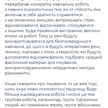
передбачає конкретну навчальну роботу
з певних психологічних тем, як-от стійкість, яка
включає в себе здатність справлятися
з негативними емоціям, витримувати стрес,
відновлюватися, відпочивати, спілкуватися
з іншими. Буде превенція вигоранню, великої
втоми на роботі. Тому ці речі будуть
використовуватися для безпосереднього
навчання, до цього ж будуть інтерактивні речі,
техніки, пов’язані з тілом, з творчістю, які будуть
допомагати відновлюватися, підібрати кращий
фактичний матеріал для лікування,
використовуватимемо інтерактивні методи
різноманітні.
Якщо говорити про лікування, то це вже тоді,
коли існує певні психологічні труднощі, буде
більша індивідуальна робота. Інколи це теж
групова робота, наприклад, групи підтримки
людей, які пережили втрату, групи військових,