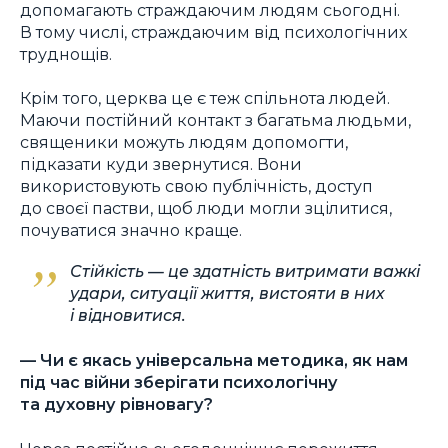
допомагають страждаючим людям сьогодні.
В тому числі, страждаючим від психологічних
труднощів.
Крім того, церква це є теж спільнота людей.
Маючи постійний контакт з багатьма людьми,
священики можуть людям допомогти,
підказати куди звернутися. Вони
використовують свою публічність, доступ
до своєї пастви, щоб люди могли зцілитися,
почуватися значно краще.
Стійкість — це здатність витримати важкі
удари, ситуації життя, вистояти в них
і відновитися.
— Чи є якась універсальна методика, як нам
під час війни зберігати психологічну
та духовну рівновагу?