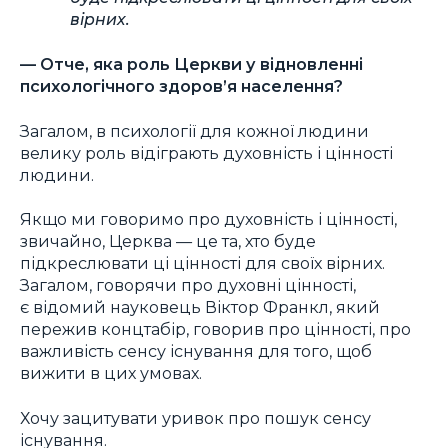
вірних.
— Отче, яка роль Церкви у відновленні
психологічного здоров’я населення?
Загалом, в психології для кожної людини
велику роль відіграють духовність і цінності
людини.
Якщо ми говоримо про духовність і цінності,
звичайно, Церква — це та, хто буде
підкреслювати ці цінності для своїх вірних.
Загалом, говорячи про духовні цінності,
є відомий науковець Віктор Франкл, який
пережив концтабір, говорив про цінності, про
важливість сенсу існування для того, щоб
вижити в цих умовах.
Хочу зацитувати уривок про пошук сенсу
існування.