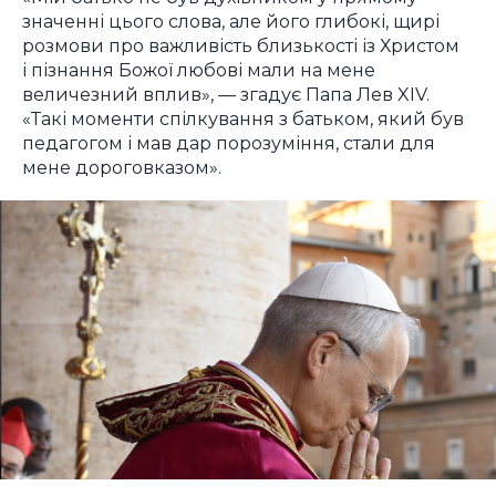
значенні цього слова, але його глибокі, щирі
розмови про важливість близькості із Христом
і пізнання Божої любові мали на мене
величезний вплив», — згадує Папа Лев XIV.
«Такі моменти спілкування з батьком, який був
педагогом і мав дар порозуміння, стали для
мене дороговказом».