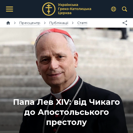
Пресцентр
Публікації
Статті
Папа Лев XIV: від Чикаго
до Апостольського
престолу