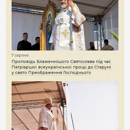
7 серпня
Проповідь Блаженнішого Святослава під час
Патріаршої всеукраїнської прощі до Старуні
у свято Преображення Господнього