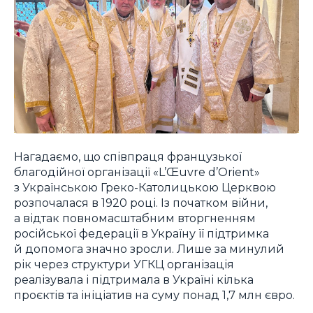
Нагадаємо, що співпраця французької
благодійної організації «L’Œuvre d’Orient»
з Українською Греко-Католицькою Церквою
розпочалася в 1920 році. Із початком війни,
а відтак повномасштабним вторгненням
російської федерації в Україну її підтримка
й допомога значно зросли. Лише за минулий
рік через структури УГКЦ організація
реалізувала і підтримала в Україні кілька
проєктів та ініціатив на суму понад 1,7 млн євро.