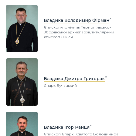
Владика Володимир Фірман
Єпископ-помічник Тернопільсько-
Зборівської архиєпархії, титулярний
єпископ Ліміси
Владика Дмитро Григорак
Єпарх Бучацький
Владика Ігор Ранця
Єпископ Єпархії Святого Володимира