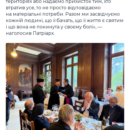
територіях або надаємо прихисток тим, хто
втратив усе, то не просто відповідаємо
на матеріальні потреби. Разом ми засвідчуємо
кожній людині, що її бачать, що її життя є святим
і що вона не покинута у своєму болі», —
наголосив Патріарх.