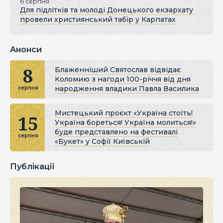
6 серпня
Для підлітків та молоді Донецького екзархату
провели християнський табір у Карпатах
Анонси
8
Блаженніший Святослав відвідає
Коломию з нагоди 100-річчя від дня
народження владики Павла Василика
серпня
Мистецький проєкт «Україна стоїть!
15
Україна бореться! Україна молиться!»
буде представлено на фестивалі
серпня
«Букет» у Софії Київській
Публікації