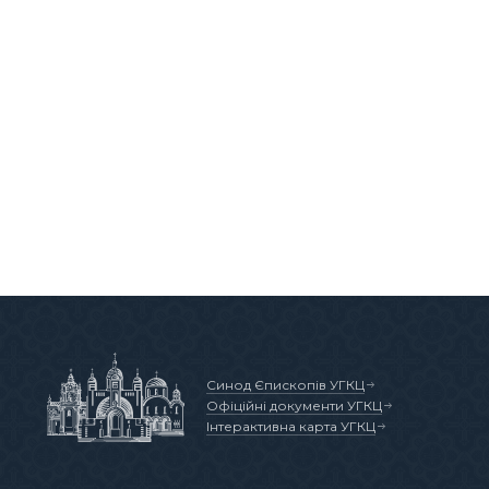
Синод Єпископів УГКЦ
Офіційні документи УГКЦ
Інтерактивна карта УГКЦ