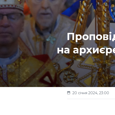
Пропові
на архиєр
20 січня 2024, 23:00