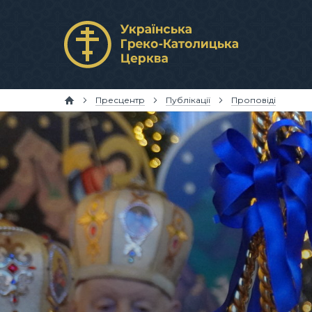
Пресцентр
Публікації
Проповіді