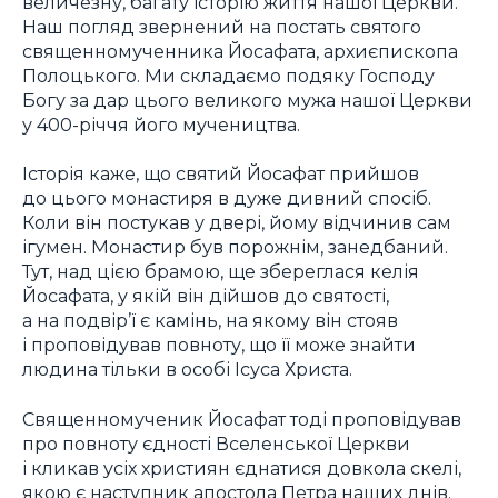
величезну, багату історію життя нашої Церкви.
Наш погляд звернений на постать святого
священномученника Йосафата, архиєпископа
Полоцького. Ми складаємо подяку Господу
Богу за дар цього великого мужа нашої Церкви
у 400-річчя його мучеництва.
Історія каже, що святий Йосафат прийшов
до цього монастиря в дуже дивний спосіб.
Коли він постукав у двері, йому відчинив сам
ігумен. Монастир був порожнім, занедбаний.
Тут, над цією брамою, ще збереглася келія
Йосафата, у якій він дійшов до святості,
а на подвір’ї є камінь, на якому він стояв
і проповідував повноту, що її може знайти
людина тільки в особі Ісуса Христа.
Священномученик Йосафат тоді проповідував
про повноту єдності Вселенської Церкви
і кликав усіх християн єднатися довкола скелі,
якою є наступник апостола Петра наших днів.