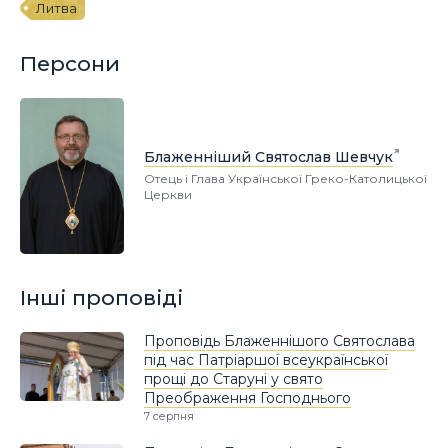
Литва
Персони
Блаженніший Святослав Шевчук
Отець і Глава Української Греко-Католицької
Церкви
Інші проповіді
Проповідь Блаженнішого Святослава
під час Патріаршої всеукраїнської
прощі до Старуні у свято
Преображення Господнього
7 серпня