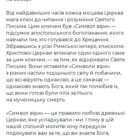
Від найдавніших часів кожна місцева Церква
мала ключ до читання і розуміння Святого
Письма. Цим ключем був «Символ віри» —
підсумок апостольського богопізнання, якого
навчали тих, хто готувався до Хрещення.
Зібравшись з усієї Римської імперії, єпископи
Христової Церкви впізнали один одного саме
за цим ключем, — за тим, як відкривали Святе
Письмо. Вони зіставили «Символи віри»
з різних частин тодішнього світу й побачили,
що всі вірують однаково, а це означає —
однаково знають Бога, який так полюбив їх,
що вони готові були піти за Нього
на мученицьку смерть.
«Символ віри» — це правило любові древньої
Церкви, яке успадкували і ми. І тому в цій
нашій спільній молитві хочу передусім
подякувати вам за те, що ви знаєте Бога,