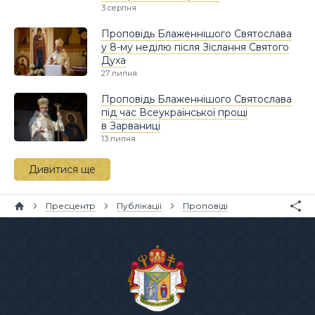
3 серпня
Проповідь Блаженнішого Святослава
у 8-му неділю після Зіслання Святого
Духа
27 липня
Проповідь Блаженнішого Святослава
під час Всеукраїнської прощі
в Зарваниці
13 липня
Дивитися ще
Пресцентр
Публікації
Проповіді