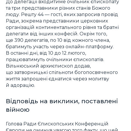
До делегації входитиме очільник єпископату
та три представники різних станів Божого
люду. Решту 44 — гості, яких запросив провід
Ради, зокрема представники церковних
організацій континентального рівня та братні
делегати від інших конфесій. Окрім того,
ще 390 делегатів, по 10 від кожного члена,
братимуть участь через онлайн-платформу.
В останні дні, від 10 до 12 лютого,
працюватимуть очільники єпископатів.
Вільнюський архиєпископ додав,
що затворницькі спільноти богопосвяченого
життя запрошені єднатися через молитву
й адорацію.
Відповідь на виклики, поставлені
війною
Голова Ради Єпископських Конференцій
Європи не оминув увагою того факту, що цей