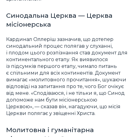
Синодальна Церква — Церква
місіонерська
Кардинал Оллеріш зазначив, що дотепер
синодальний процес полягав у слуханні,
і плодом цього розпізнання став документ для
континентального етапу. Як виявилося
із підсумків першого етапу, чимало питань
є спільними для всіх континентів. Документ
вимагає «молитовного прочитання», шукаючи
відповіді на запитання про те, чого Бог очікує
від мене. «Сподіваюся, і не тільки я, що Синод
допоможе нам бути місіонерською
Церквою», — сказав він, нагадуючи, що місія
Церкви полягає у звіщенні Христа.
Молитовна і гуманітарна