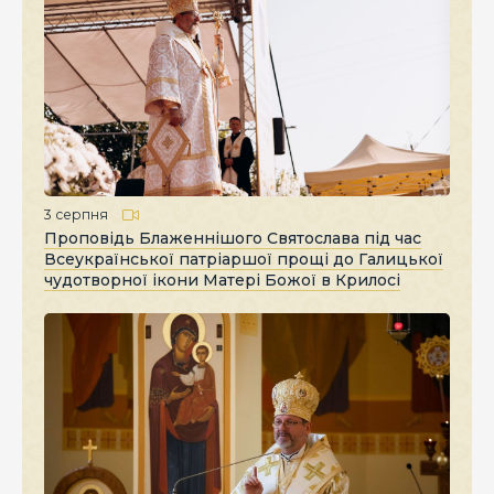
3 серпня
Проповідь Блаженнішого Святослава під час
Всеукраїнської патріаршої прощі до Галицької
чудотворної ікони Матері Божої в Крилосі