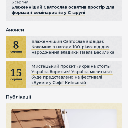
6 серпня
Блаженніший Святослав освятив простір для
формації семінаристів у Старуні
Анонси
8
Блаженніший Святослав відвідає
Коломию з нагоди 100-річчя від дня
народження владики Павла Василика
серпня
Мистецький проєкт «Україна стоїть!
15
Україна бореться! Україна молиться!»
буде представлено на фестивалі
серпня
«Букет» у Софії Київській
Публікації