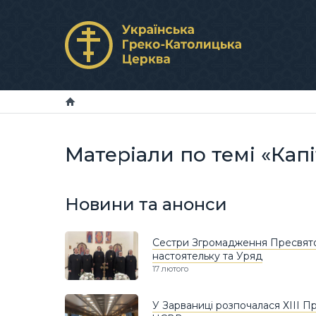
Матеріали по темі «Капі
Новини та анонси
Сестри Згромадження Пресвято
настоятельку та Уряд
17 лютого
У Зарваниці розпочалася ХІІІ Пр