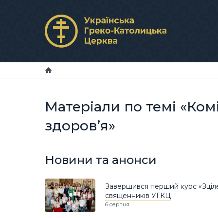
Матеріали по темі «Ком
здоров’я»
Новини та анонси
Завершився перший курс «Зціле
священників УГКЦ
6 серпня