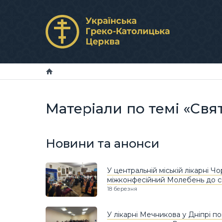
Матеріали по темі «Св
Новини та анонси
У центральній міській лікарні Ч
міжконфесійний Молебень до 
18 березня
У лікарні Мечникова у Дніпрі 