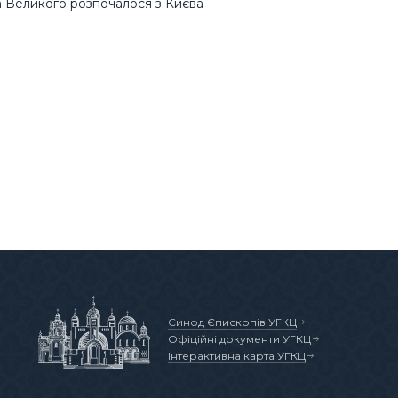
Великого розпочалося з Києва
Синод Єпископів УГКЦ
Офіційні документи УГКЦ
Інтерактивна карта УГКЦ