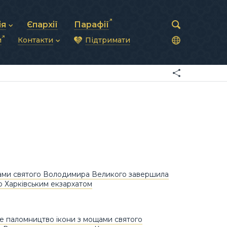
ія
Єпархії
Парафії
и
Контакти
Підтримати
астирська рада
нод
нсово-господарська діяльність
Загальна інформація
ди
ки та комунікації
Глава УГКЦ
ністративні питання
Синоди Єпископів
підрозділи
Трибунал
Патріарша курія
Єпархії та екзархати
ами святого Володимира Великого завершила
 Харківським екзархатом
 паломництво ікони з мощами святого