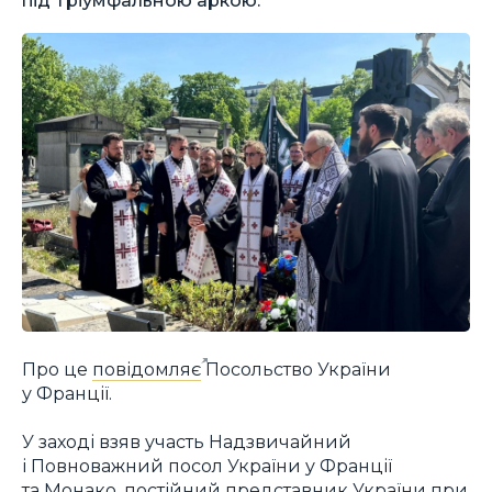
Про це
повідомляє
Посольство України
у Франції.
У заході взяв участь Надзвичайний
і Повноважний посол України у Франції
та Монако, постійний представник України при