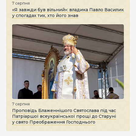
7 серпня
«Я завжди був вільний»: владика Павло Василик
у спогадах тих, хто його знав
7 серпня
Проповідь Блаженнішого Святослава під час
Патріаршої всеукраїнської прощі до Старуні
у свято Преображення Господнього