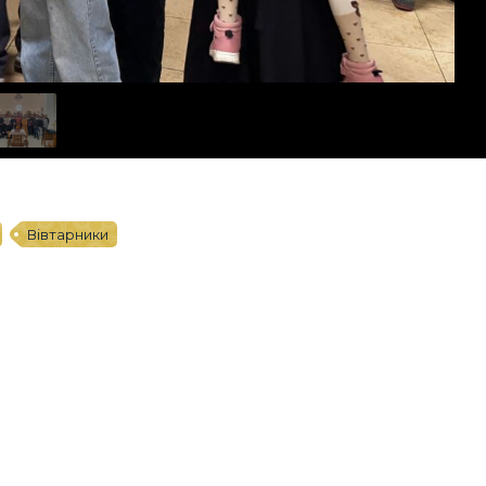
Вівтарники