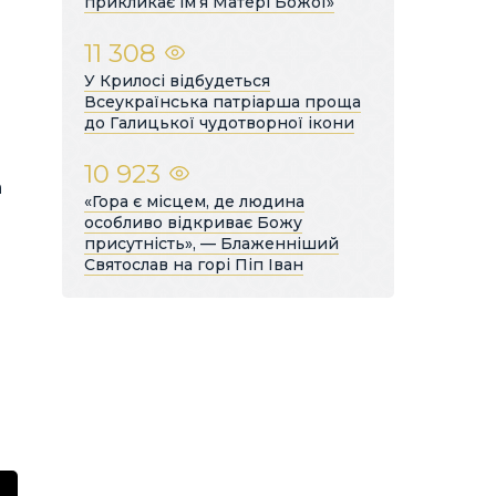
прикликає ім’я Матері Божої»
11 308
У Крилосі відбудеться
Всеукраїнська патріарша проща
до Галицької чудотворної ікони
10 923
а
«Гора є місцем, де людина
особливо відкриває Божу
присутність», — Блаженніший
Святослав на горі Піп Іван