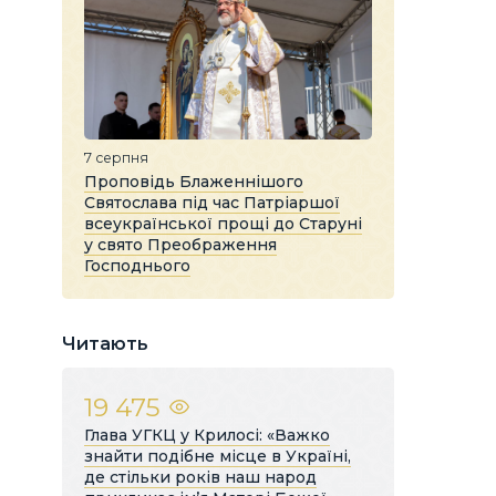
7 серпня
Проповідь Блаженнішого
Святослава під час Патріаршої
всеукраїнської прощі до Старуні
у свято Преображення
Господнього
Читають
19 475
Глава УГКЦ у Крилосі: «Важко
знайти подібне місце в Україні,
де стільки років наш народ