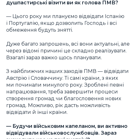
душпастирські візити ви як голова ПМВ?
— Цього року ми плануємо відвідати Іспанію
і Португалію, якщо дозволить Господь і всі
обмеження будуть знятті.
Дуже багато запрошень, всі вони актуальні, але
через відомі причині це складно реалізувати.
Взагалі зараз важко щось планувати.
З найближчих наших заходів ПМВ — відвідати
Австрію і Словаччину. Ті самі країни, з яких
ми починали минулого року. Зроблені певні
напрацювання, треба завершити процеси
створення громад чи благословення нових
громад. Можливо, рік дасть можливість
відвідати й інші країни.
—
Будучи військовим капеланом, ви активно
відвідували військовослужбовців. Зараз