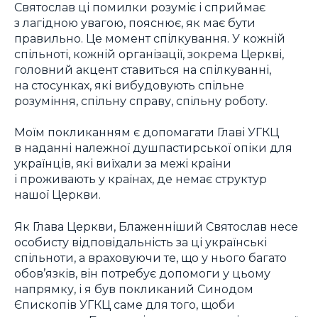
Святослав ці помилки розуміє і сприймає
з лагідною увагою, пояснює, як має бути
правильно. Це момент спілкування. У кожній
спільноті, кожній організації, зокрема Церкві,
головний акцент ставиться на спілкуванні,
на стосунках, які вибудовують спільне
розуміння, спільну справу, спільну роботу.
Моїм покликанням є допомагати Главі УГКЦ
в наданні належної душпастирської опіки для
українців, які виїхали за межі країни
і проживають у країнах, де немає структур
нашої Церкви.
Як Глава Церкви, Блаженніший Святослав несе
особисту відповідальність за ці українські
спільноти, а враховуючи те, що у нього багато
обов’язків, він потребує допомоги у цьому
напрямку, і я був покликаний Синодом
Єпископів УГКЦ саме для того, щоби