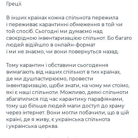
Греції.
В інших країнах кожна спільнота пережила
і переживає карантинні обмеження в той чи
той спосіб. Сьогодні ми думаємо над
своєрідною інвентаризацією спільнот. Бо багато
людей відійшло в онлайн-формат
і ми не знаємо, чи вони повернуться назад.
Тому карантин і обставини сьогодення
вимагають від наших спільнот в тих країнах,
де ми душпастирюємо, провести
інвентаризацію, щоби знати, на чому ми стоїмо,
які є наші спільноти. Можливо, деякі спільноти
збагатилися під час карантину парафіянами,
тому що більше людей мали доступ до храму
через інтернет. Вони могли побачили, що в цій
країні, де я живу, є українська спільнота
і українська церква.