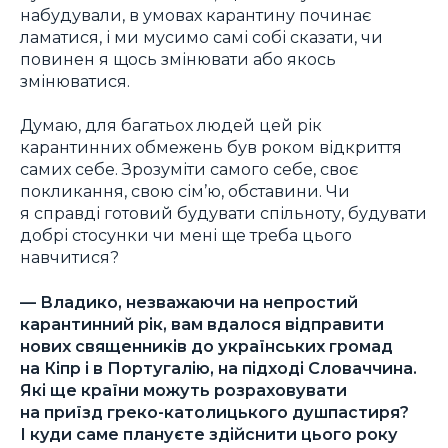
набудували, в умовах карантину починає
ламатися, і ми мусимо самі собі сказати, чи
повинен я щось змінювати або якось
змінюватися.
Думаю, для багатьох людей цей рік
карантинних обмежень був роком відкриття
самих себе. Зрозуміти самого себе, своє
покликання, свою сім’ю, обставини. Чи
я справді готовий будувати спільноту, будувати
добрі стосунки чи мені ще треба цього
навчитися?
—
Владико, незважаючи на непростий
карантинний рік, вам вдалося відправити
нових священників до українських громад
на Кіпр і в Португалію, на підході Словаччина.
Які ще країни можуть розраховувати
на приїзд греко-католицького душпастиря?
І куди саме плануєте здійснити цього року