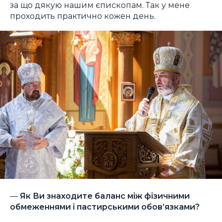
за що дякую нашим єпископам. Так у мене
проходить практично кожен день.
—
Як Ви знаходите баланс між фізичними
обмеженнями і пастирськими обов’язками?