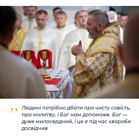
Людині потрібно дбати про чисту совість,
про молитву, і Бог нам допоможе. Бог —
дуже милосердний, і це я під час хвороби
досвідчив