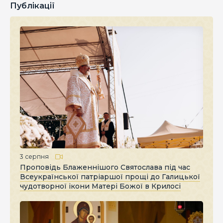
Публікації
3 серпня
Проповідь Блаженнішого Святослава під час
Всеукраїнської патріаршої прощі до Галицької
чудотворної ікони Матері Божої в Крилосі