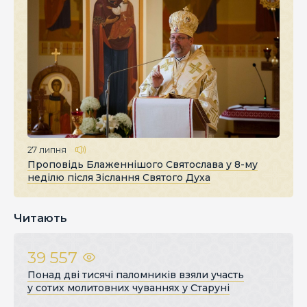
27 липня
Проповідь Блаженнішого Святослава у 8-му
неділю після Зіслання Святого Духа
Читають
39 557
Понад дві тисячі паломників взяли участь
у сотих молитовних чуваннях у Старуні