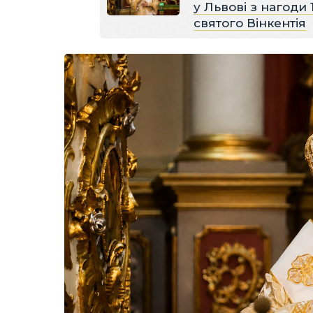
у Львові з нагоди
святого Вінкентія