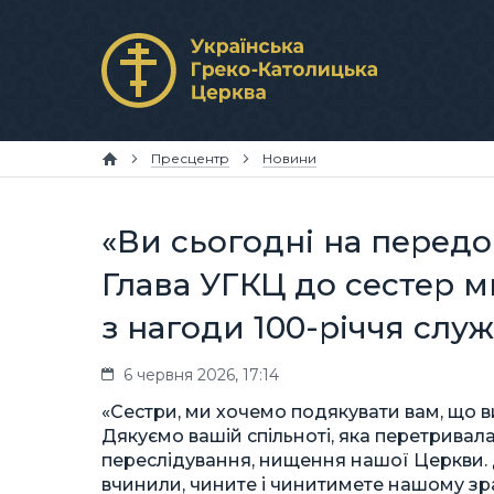
Пресцентр
Новини
«Ви сьогодні на передо
Глава УГКЦ до сестер м
з нагоди 100-річчя слу
6 червня 2026, 17:14
«Сестри, ми хочемо подякувати вам, що ви
Дякуємо вашій спільноті, яка перетривала 
переслідування, нищення нашої Церкви. Дя
вчинили, чините і чинитимете нашому зр