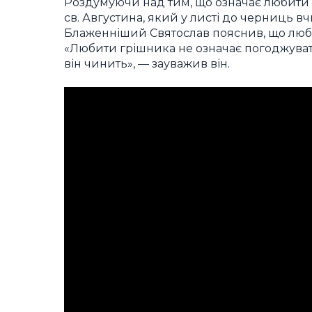
Роздумуючи над тим, що означає любити 
св. Августина, який у листі до черниць в
Блаженніший Святослав пояснив, що любо
«Любити грішника не означає погоджуват
він чинить», — зауважив він.