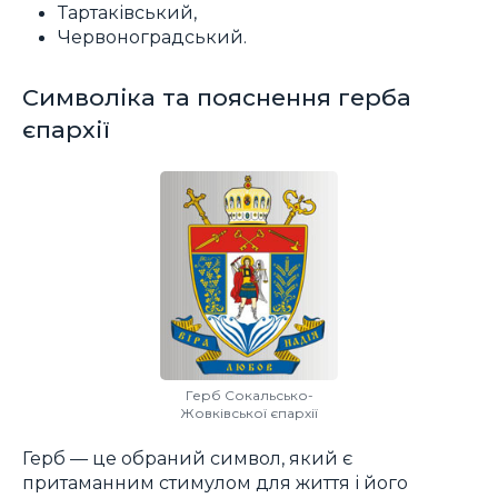
Тартаківський,
Червоноградський.
Символіка та пояснення герба
єпархії
Герб Сокальсько-
Жовківської єпархії
Герб — це обраний символ, який є
притаманним стимулом для життя і його