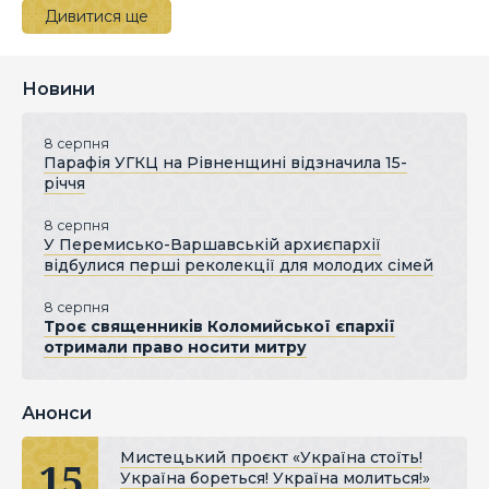
Дивитися ще
Новини
8 серпня
Парафія УГКЦ на Рівненщині відзначила 15-
річчя
8 серпня
У Перемисько-Варшавській архиєпархії
відбулися перші реколекції для молодих сімей
8 серпня
Троє священників Коломийської єпархії
отримали право носити митру
Анонси
Мистецький проєкт «Україна стоїть!
15
Україна бореться! Україна молиться!»