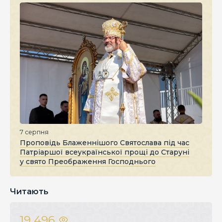
7 серпня
Проповідь Блаженнішого Святослава під час
Патріаршої всеукраїнської прощі до Старуні
у свято Преображення Господнього
Читають
19 496