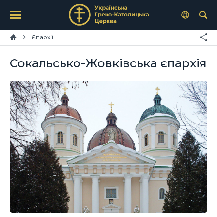
Єпархії
Сокальсько-Жовківська єпархія