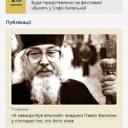
буде представлено на фестивалі
серпня
«Букет» у Софії Київській
Публікації
7 серпня
«Я завжди був вільний»: владика Павло Василик
у спогадах тих, хто його знав