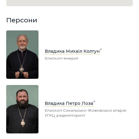
Персони
Владика Михаїл Колтун
Єпископ-емерит
Владика Петро Лоза
Єпископ Сокальсько-Жовківської єпархії
УГКЦ, редемпторист