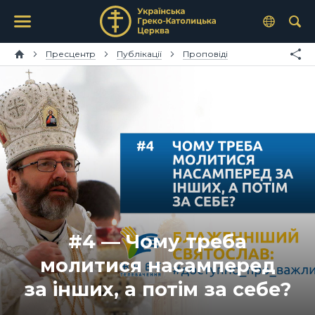
Пресцентр
Публікації
Проповіді
#4 — Чому треба
молитися насамперед
за інших, а потім за себе?