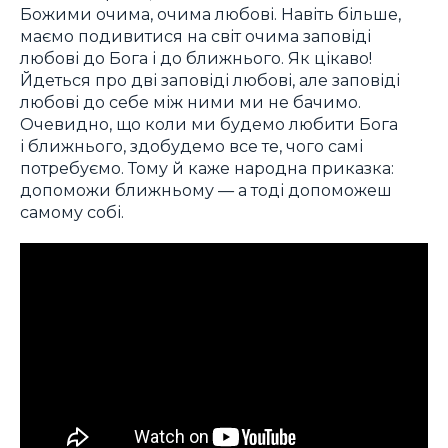
Божими очима, очима любові. Навіть більше,
маємо подивитися на світ очима заповіді
любові до Бога і до ближнього. Як цікаво!
Йдеться про дві заповіді любові, але заповіді
любові до себе між ними ми не бачимо.
Очевидно, що коли ми будемо любити Бога
і ближнього, здобудемо все те, чого самі
потребуємо. Тому й каже народна приказка:
допоможи ближньому — а тоді допоможеш
самому собі.