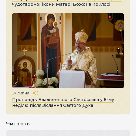
чудотворної ікони Матері Божої в Крилосі
27 липня
Проповідь Блаженнішого Святослава у 8-му
неділю після Зіслання Святого Духа
Читають