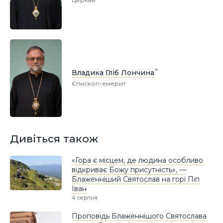
Владика Гліб Лончина
Єпископ-емерит
Дивіться також
«Гора є місцем, де людина особливо
відкриває Божу присутність», —
Блаженніший Святослав на горі Піп
Іван
4 серпня
Проповідь Блаженнішого Святослава