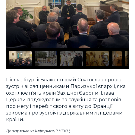
Після Літургії Блаженніший Святослав провів
зустріч зі священниками Паризької єпархії, яка
охоплює п’ять країн Західної Європи. Глава
Церкви подякував їм за служіння та розповів
про мету і перебіг свого
візиту до Франції
,
зокрема про зустрічі з державними лідерами
країни.
Департамент інформації УГКЦ