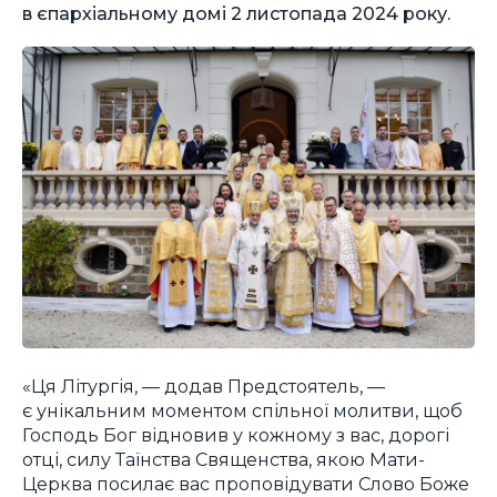
в єпархіальному домі 2 листопада 2024 року.
«Ця Літургія, — додав Предстоятель, —
є унікальним моментом спільної молитви, щоб
Господь Бог відновив у кожному з вас, дорогі
отці, силу Таїнства Священства, якою Мати-
Церква посилає вас проповідувати Слово Боже