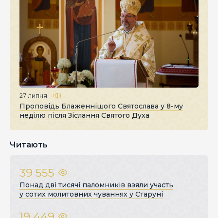
27 липня
Проповідь Блаженнішого Святослава у 8-му
неділю після Зіслання Святого Духа
Читають
39 555
Понад дві тисячі паломників взяли участь
у сотих молитовних чуваннях у Старуні
19 449