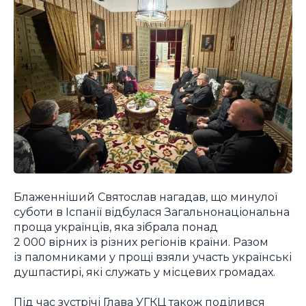
Блаженніший Святослав нагадав, що минулої
суботи в Іспанії відбулася Загальнонаціональна
проща українців, яка зібрала понад
2 000 вірних із різних регіонів країни. Разом
із паломниками у прощі взяли участь українські
душпастирі, які служать у місцевих громадах.
Під час зустрічі Глава УГКЦ також поділився