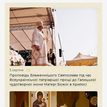
3 серпня
Проповідь Блаженнішого Святослава під час
Всеукраїнської патріаршої прощі до Галицької
чудотворної ікони Матері Божої в Крилосі