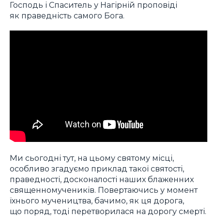
Господь і Спаситель у Нагірній проповіді
як праведність самого Бога.
Ми сьогодні тут, на цьому святому місці,
особливо згадуємо приклад такої святості,
праведності, досконалості наших блаженних
священномучеників. Повертаючись у момент
їхнього мучеництва, бачимо, як ця дорога,
що поряд, тоді перетворилася на дорогу смерті.