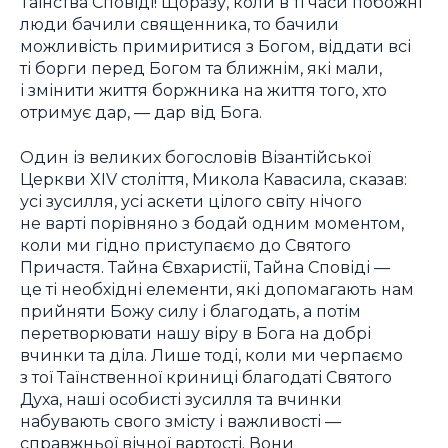
Таїнства Сповіді! Щоразу, коли в ті часи побожні
люди бачили священника, то бачили
можливість примиритися з Богом, віддати всі
ті борги перед Богом та ближнім, які мали,
і змінити життя боржника на життя того, хто
отримує дар, — дар від Бога.
Один із великих богословів Візантійської
Церкви XIV століття, Микола Кавасила, сказав:
усі зусилля, усі аскети цілого світу нічого
не варті порівняно з бодай одним моментом,
коли ми гідно приступаємо до Святого
Причастя. Тайна Євхаристії, Тайна Сповіді —
це ті необхідні елементи, які допомагають нам
прийняти Божу силу і благодать, а потім
перетворювати нашу віру в Бога на добрі
вчинки та діла. Лише тоді, коли ми черпаємо
з тої Таїнственної криниці благодаті Святого
Духа, наші особисті зусилля та вчинки
набувають свого змісту і важливості —
справжньої вічної вартості. Вони