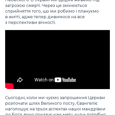
загрозою смерті. Через це змінюється
сприйняття того, що ми робимо і плануємо
в житті, адже тепер дивимося на все
з перспективи вічності.
Сьогодні, коли ми чуємо запрошення Церкви
розпочати шлях Великого посту, Євангеліє
наголошує на трьох аспектах нашої мандрівки
до Бога: воно показує нам мету, куди потрібно