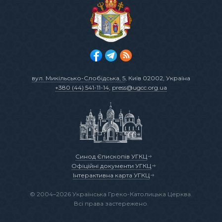
вул. Микільсько-Слобідська, 5
, Київ 02002, Україна
+380 (44) 541-11-14
,
press@ugcc.org.ua
Синод Єпископів УГКЦ
Офіційні документи УГКЦ
Інтерактивна карта УГКЦ
© 2004–2026 Українська Греко-Католицька Церква.
Всі права застережено.