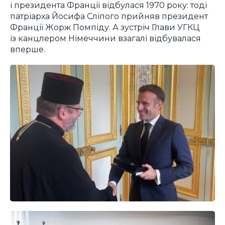
і президента Франції відбулася 1970 року: тоді
патріарха Йосифа Сліпого прийняв президент
Франції Жорж Помпіду. А зустріч Глави УГКЦ
із канцлером Німеччини взагалі відбувалася
вперше.