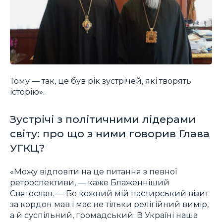
Тому — так, це був рік зустрічей, які творять
історію».
Зустрічі з політичними лідерами
світу: про що з ними говорив Глава
УГКЦ?
«Можу відповіти на це питання з певної
ретроспективи, — каже Блаженніший
Святослав. — Бо кожний мій пастирський візит
за кордон мав і має не тільки релігійний вимір,
а й суспільний, громадський. В Україні наша