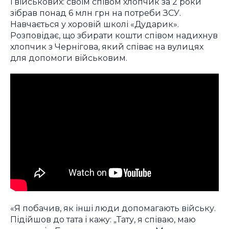
і військових: своїм співом хлопчик за 2 роки
зібрав понад 6 млн грн на потреби ЗСУ.
Навчається у хоровій школі «Дударик».
Розповідає, що збирати кошти співом надихнув
хлопчик з Чернігова, який співає на вулицях
для допомоги військовим.
«Я побачив, як інші люди допомагають війську.
Підійшов до тата і кажу: „Тату, я співаю, маю