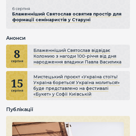
6 серпня
Блаженніший Святослав освятив простір для
формації семінаристів у Старуні
Анонси
8
Блаженніший Святослав відвідає
Коломию з нагоди 100-річчя від дня
народження владики Павла Василика
серпня
Мистецький проєкт «Україна стоїть!
15
Україна бореться! Україна молиться!»
буде представлено на фестивалі
серпня
«Букет» у Софії Київській
Публікації