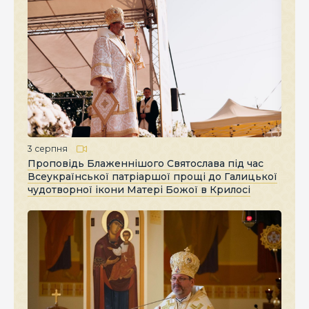
3 серпня
Проповідь Блаженнішого Святослава під час
Всеукраїнської патріаршої прощі до Галицької
чудотворної ікони Матері Божої в Крилосі