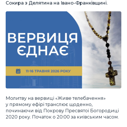
Сокира з Делятина на Івано-Франківщині.
Молитву на вервиці «Живе телебачення»
у прямому ефірі транслює щоденно,
починаючи від Покрову Пресвятої Богородиці
2020 року. Початок о 20:00 за київським часом.