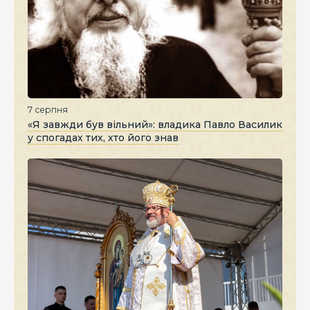
7 серпня
«Я завжди був вільний»: владика Павло Василик
у спогадах тих, хто його знав