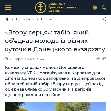
Пресцентр
Новини
«Вгору серця»: табір, який
об’єднав молодь із різних
куточків Донецького екзархату
87
29 серпня 2024, 10:44
Комісія у справах молоді Донецького
екзархату УГКЦ організувала в Карпатах для
дітей із Донецької, Запорізької та Дніпровської
областей літній табір «Вгору серця». Цей захід
об’єднав близько 50 учасників із регіонів,
що постраждали від війни.