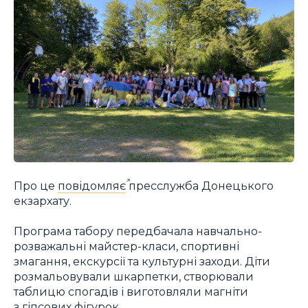
Про це
повідомляє
пресслужба Донецького
екзархату.
Програма табору передбачала навчально-
розважальні майстер-класи, спортивні
змагання, екскурсії та культурні заходи. Діти
розмальовували шкарпетки, створювали
таблицю спогадів і виготовляли магніти
з гіпсових фігурок.