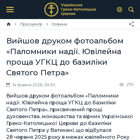
Пресцентр
Новини
Вийшов друком фотоальбом
«Паломники надії. Ювілейна
проща УГКЦ до базиліки
Святого Петра»
270
14 травня 2026, 09:30
Вийшов друком фотоальбом «Паломники
надії. Ювілейна проща УГКЦ до базиліки
Святого Петра», присвячений прощі
духовенства, монашества та вірних Української
Греко-Католицької Церкви до базиліки
Святого Петра у Ватикані, що відбулася
28 червня 2025 року в межах ювілейного Року