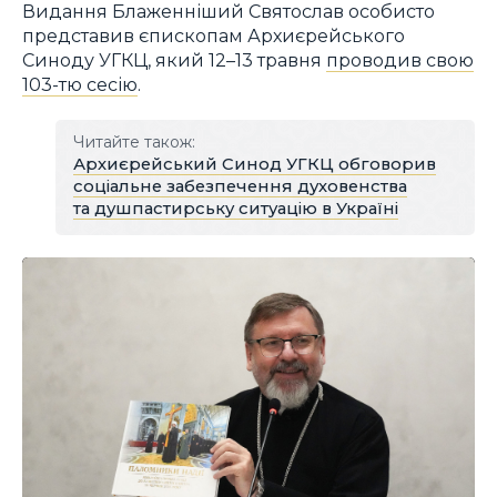
Видання Блаженніший Святослав особисто
представив єпископам Архиєрейського
Синоду УГКЦ, який 12–13 травня
проводив свою
103-тю сесію
.
Читайте також:
Архиєрейський Синод УГКЦ обговорив
соціальне забезпечення духовенства
та душпастирську ситуацію в Україні