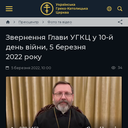
Пресцентр
Фото та відео
Звернення Глави УГКЦ у 10-й
день війни, 5 березня
2022 року
34
5 березня 2022, 10:00