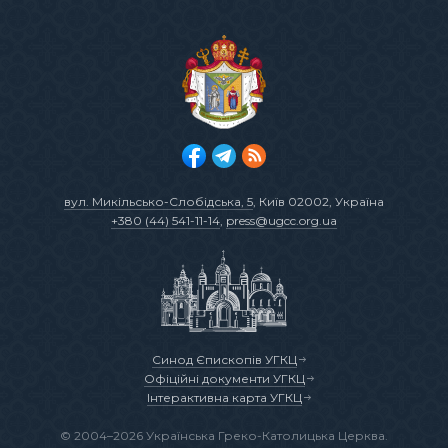
вул. Микільсько-Слобідська, 5
, Київ 02002, Україна
+380 (44) 541-11-14
,
press@ugcc.org.ua
Синод Єпископів УГКЦ
Офіційні документи УГКЦ
Інтерактивна карта УГКЦ
© 2004–2026 Українська Греко-Католицька Церква.