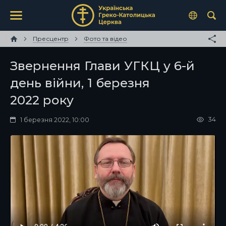
Пресцентр
Фото та відео
Звернення Глави УГКЦ у 6-й
день війни, 1 березня
2022 року
34
1 березня 2022, 10:00