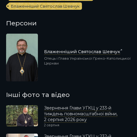
Блаженніший Святослав Шевчук
Персони
Блаженніший Святослав Шевчук
Отець і Глава Української Греко-Католицької
Церкви
Інші фото та відео
Звернення Глави УГКЦ у 233-й
тиждень повномасштабної війни,
2 серпня 2026 року
2 серпня
Звернення Глави УГКЦ у 232-й