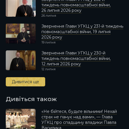
тиждень повномасштабної війни,
26 липня 2026 року
26 липня
Звернення Глави УГКЦ у 231-й тиждень
повномасштабної війни, 19 липня
2026 року
19 липня
Звернення Глави УГКЦ у 230-й
тиждень повномасштабної війни,
12 липня 2026 року
12 липня
Дивитися ще
Дивіться також
«Не бійтеся, будьте вільними! Нехай
страх не панує над вами», — Глава
УГКЦ про спадщину владики Павла
Василика