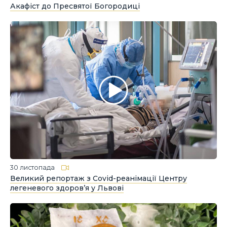
Акафіст до Пресвятої Богородиці
30 листопада
Великий репортаж з Covid-реанімації Центру
легеневого здоров’я у Львові