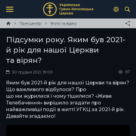
Пресцентр
Фото та відео
Підсумки року. Яким був 2021-
й рік для нашої Церкви
та вірян?
67
30 грудня 2021, 19:00
Яким був 2021-й рік для нашої Церкви та вірян?
Що важливого відбулося? Про
що ми журилися і чому тішилися? «Живе
Телебачення» вирішило згадати про
найважливіші події в житті УГКЦ за 2021-й рік.
Давайте згадаємо!