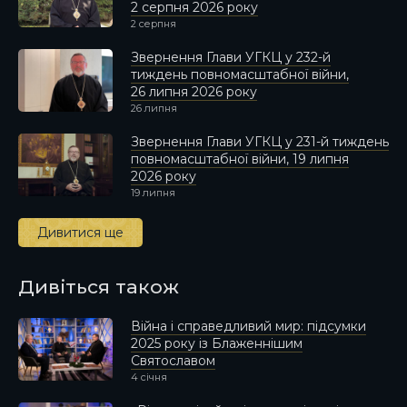
2 серпня 2026 року
2 серпня
Звернення Глави УГКЦ у 232-й
тиждень повномасштабної війни,
26 липня 2026 року
26 липня
Звернення Глави УГКЦ у 231-й тиждень
повномасштабної війни, 19 липня
2026 року
19 липня
Дивитися ще
Дивіться також
Війна і справедливий мир: підсумки
2025 року із Блаженнішим
Святославом
4 січня