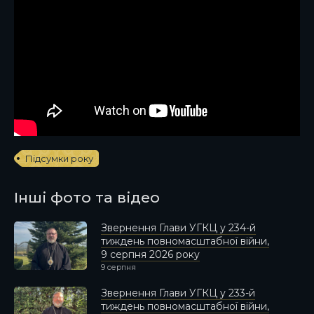
Підсумки року
Інші фото та відео
Звернення Глави УГКЦ у 234-й
тиждень повномасштабної війни,
9 серпня 2026 року
9 серпня
Звернення Глави УГКЦ у 233-й
тиждень повномасштабної війни,