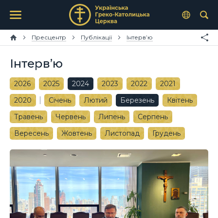
Пресцентр
Публікації
Інтерв’ю
Інтерв’ю
2026
2025
2024
2023
2022
2021
2020
Січень
Лютий
Березень
Квітень
Травень
Червень
Липень
Серпень
Вересень
Жовтень
Листопад
Грудень