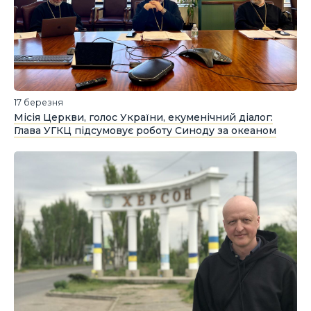
17 березня
Місія Церкви, голос України, екуменічний діалог:
Глава УГКЦ підсумовує роботу Синоду за океаном