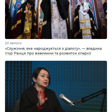
20 лютого
«Служіння, яке народжується з діалогу», — владика
Ігор Ранця про взаємини та розвиток єпархії