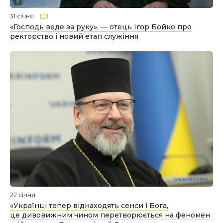
31 січня
«Господь веде за руку», — отець Ігор Бойко про
ректорство і новий етап служіння
22 січня
«Українці тепер віднаходять сенси і Бога,
це дивовижним чином перетворюється на феномен