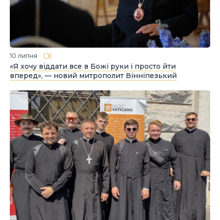
10 липня
«Я хочу віддати все в Божі руки і просто йти
вперед», — новий митрополит Вінніпезький