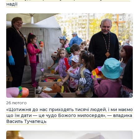
надії
26 лютого
«Щотижня до нас приходять тисячі людей, і ми маємо
що їм дати — це чудо Божого милосердя», — владика
Василь Тучапець