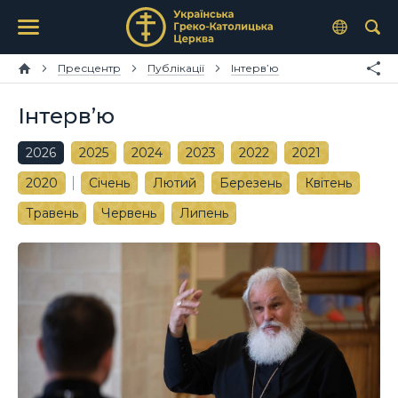
Пресцентр
Публікації
Інтерв’ю
Інтерв’ю
2026
2025
2024
2023
2022
2021
2020
Січень
Лютий
Березень
Квітень
Травень
Червень
Липень