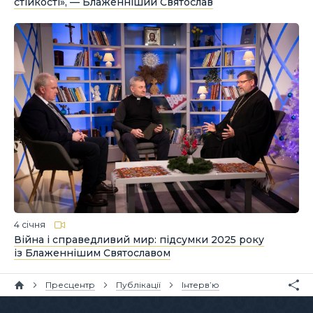
стійкості», — Блаженніший Святослав
4 січня
Війна і справедливий мир: підсумки 2025 року
із Блаженнішим Святославом
Пресцентр
Публікації
Інтерв’ю