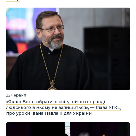
22 червня
«Якщо Бога забрати зі світу, нічого справді
людського в ньому не залишиться», — Глава УГКЦ
про уроки Івана Павла II для України