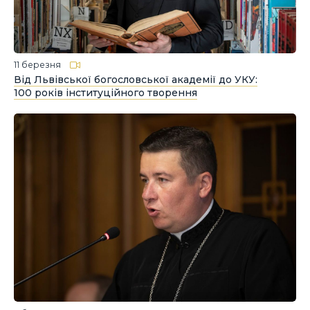
11 березня
Від Львівської богословської академії до УКУ:
100 років інституційного творення