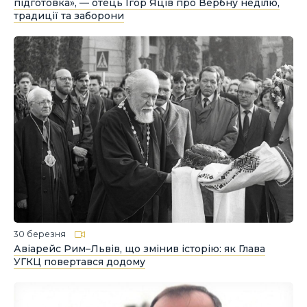
підготовка», — отець Ігор Яців про Вербну неділю,
традиції та заборони
30 березня
Авіарейс Рим–Львів, що змінив історію: як Глава
УГКЦ повертався додому