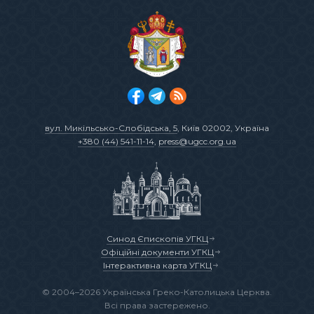
вул. Микільсько-Слобідська, 5
, Київ 02002, Україна
+380 (44) 541-11-14
,
press@ugcc.org.ua
Синод Єпископів УГКЦ
Офіційні документи УГКЦ
Інтерактивна карта УГКЦ
© 2004–2026 Українська Греко-Католицька Церква.
Всі права застережено.