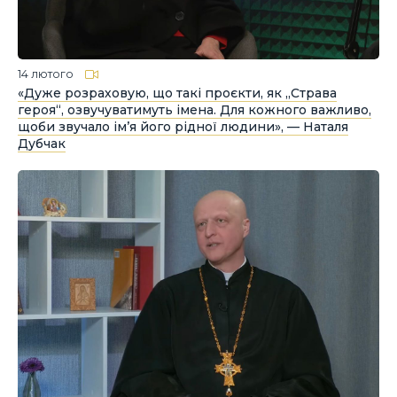
14 лютого
«Дуже розраховую, що такі проєкти, як „Страва
героя“, озвучуватимуть імена. Для кожного важливо,
щоби звучало ім’я його рідної людини», — Наталя
Дубчак