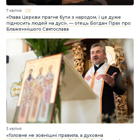
7 квітня
«Глава Церкви прагне бути з народом, і це дуже
підносить людей на дусі», — отець Богдан Прах про
Блаженнішого Святослава
3 квітня
«Головне не зовнішні правила, а духовна