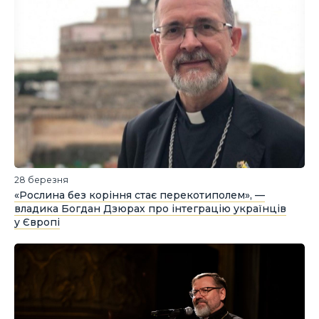
28 березня
«Рослина без коріння стає перекотиполем», —
владика Богдан Дзюрах про інтеграцію українців
у Європі