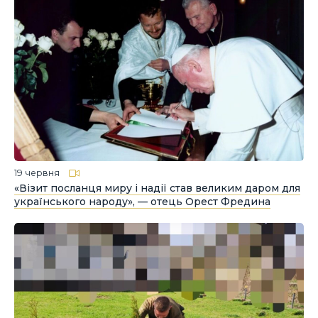
19 червня
«Візит посланця миру і надії став великим даром для
українського народу», — отець Орест Фредина