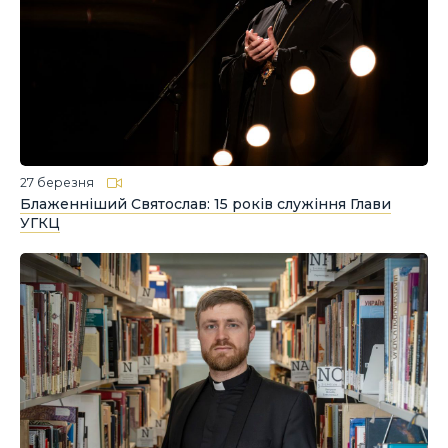
27 березня
Блаженніший Святослав: 15 років служіння Глави
УГКЦ