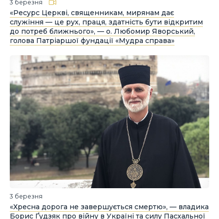
3 березня
«Ресурс Церкві, священникам, мирянам дає
служіння — це рух, праця, здатність бути відкритим
до потреб ближнього», — о. Любомир Яворський,
голова Патріаршої фундації «Мудра справа»
3 березня
«Хресна дорога не завершується смертю», — владика
Борис Ґудзяк про війну в Україні та силу Пасхальної