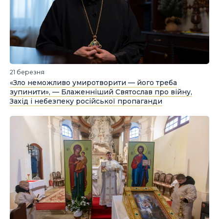
21 березня
«Зло неможливо умиротворити — його треба
зупинити», — Блаженніший Святослав про війну,
Захід і небезпеку російської пропаганди