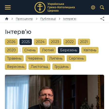
Пресцентр
Публікації
Інтерв’ю
Інтерв’ю
2026
2025
2024
2023
2022
2021
2020
Січень
Лютий
Березень
Квітень
Травень
Червень
Липень
Серпень
Вересень
Листопад
Грудень