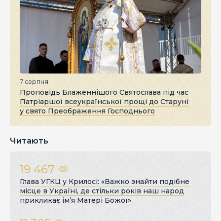
7 серпня
Проповідь Блаженнішого Святослава під час
Патріаршої всеукраїнської прощі до Старуні
у свято Преображення Господнього
Читають
19 467
Глава УГКЦ у Крилосі: «Важко знайти подібне
місце в Україні, де стільки років наш народ
прикликає ім’я Матері Божої»