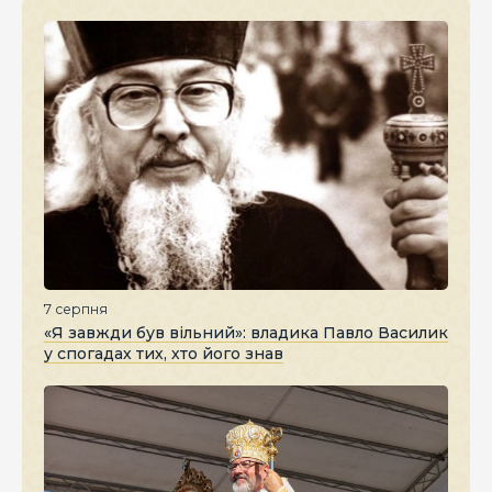
7 серпня
«Я завжди був вільний»: владика Павло Василик
у спогадах тих, хто його знав