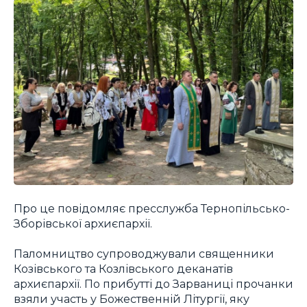
Про це повідомляє пресслужба Тернопільсько-
Зборівської архиєпархії.
Паломництво супроводжували священники
Козівського та Козлівського деканатів
архиєпархії. По прибутті до Зарваниці прочанки
взяли участь у Божественній Літургії, яку