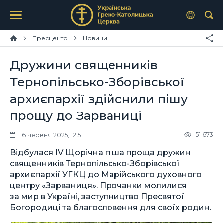
Пресцентр
Новини
Дружини священників
Тернопільсько-Зборівської
архиєпархії здійснили пішу
прощу до Зарваниці
51 673
16 червня 2025, 12:51
Відбулася IV Щорічна піша проща дружин
священників Тернопільсько-Зборівської
архиєпархії УГКЦ до Марійського духовного
центру «Зарваниця». Прочанки молилися
за мир в Україні, заступництво Пресвятої
Богородиці та благословення для своїх родин.