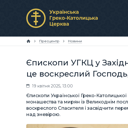
Пресцентр
Новини
Єпископи УГКЦ у Західн
це воскреслий Господь,
19 квітня 2025, 13:00
Єпископи Української Греко-Католицької 
монашества та мирян із Великоднім посл
воскреслого Спасителя і засвідчити пере
над зневірою.