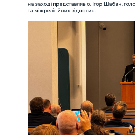
на заході представляв о. Ігор Шабан, гол
та міжрелігійних відносин.