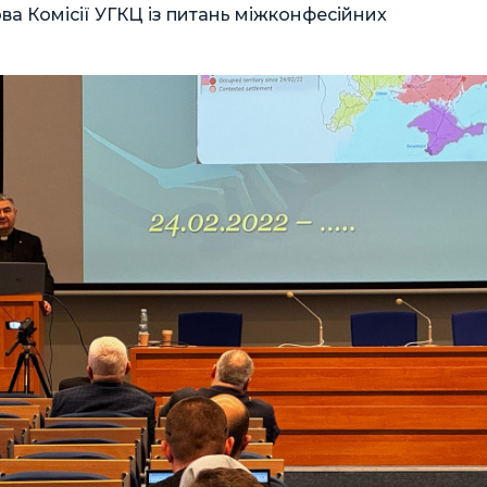
ова Комісії УГКЦ із питань міжконфесійних