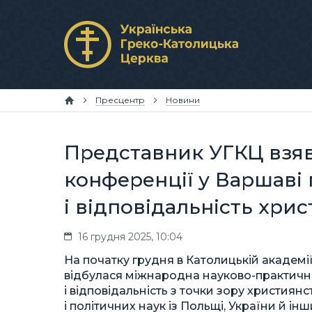
Пресцентр
Новини
Представник УГКЦ взяв
конференції у Варшаві 
і відповідальність хри
16 грудня 2025, 10:04
На початку грудня в Католицькій академії
відбулася міжнародна науково-практична
і відповідальність з точки зору християнст
і політичних наук із Польщі, України й і