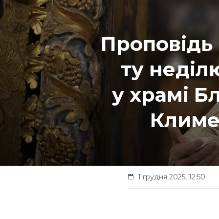
Проповідь 
ту неділ
у храмі 
Климе
1 грудня 2025, 12:50