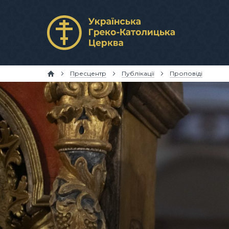
Пресцентр
Публікації
Проповіді