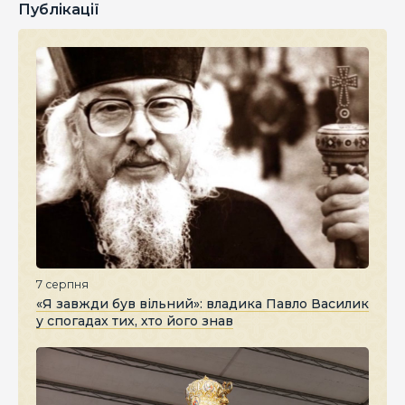
Публікації
7 серпня
«Я завжди був вільний»: владика Павло Василик
у спогадах тих, хто його знав