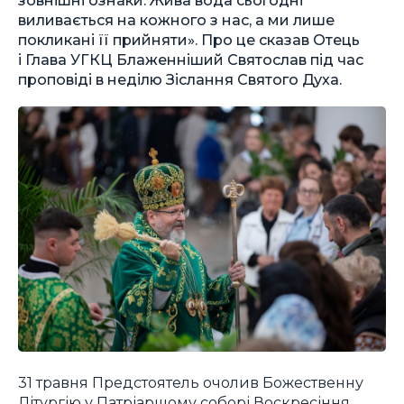
виливається на кожного з нас, а ми лише
покликані її прийняти». Про це сказав Отець
і Глава УГКЦ Блаженніший Святослав під час
проповіді в неділю Зіслання Святого Духа.
31 травня Предстоятель очолив Божественну
Літургію у Патріаршому соборі Воскресіння