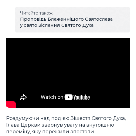
Читайте також:
Проповідь Блаженнішого Святослава
у свято Зіслання Святого Духа
Роздумуючи над подією Зішестя Святого Духа,
Глава Церкви звернув увагу на внутрішню
переміну, яку пережили апостоли.