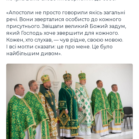
«Апостоли не просто говорили якісь загальні
речі. Вони зверталися особисто до кожного
присутнього. Звіщали великий Божий задум,
який Господь хоче звершити для кожного.
Кожен, хто слухав, — чув рідне, своєю мовою.
І всі могли сказати: це про мене. Це було
найбільшим дивом».