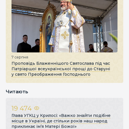
7 серпня
Проповідь Блаженнішого Святослава під час
Патріаршої всеукраїнської прощі до Старуні
у свято Преображення Господнього
Читають
19 474
Глава УГКЦ у Крилосі: «Важко знайти подібне
місце в Україні, де стільки років наш народ
прикликає ім’я Матері Божої»