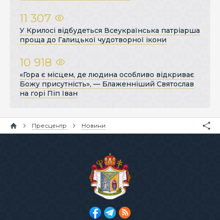
11 307
У Крилосі відбудеться Всеукраїнська патріарша
проща до Галицької чудотворної ікони
10 918
«Гора є місцем, де людина особливо відкриває
Божу присутність», — Блаженніший Святослав
на горі Піп Іван
Пресцентр
Новини