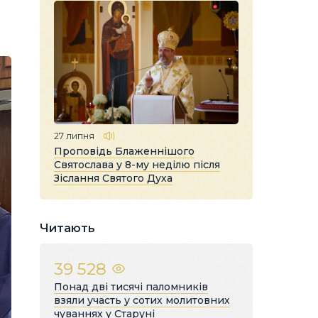
27 липня
Проповідь Блаженнішого
Святослава у 8-му неділю після
Зіслання Святого Духа
Читають
39 528
Понад дві тисячі паломників
взяли участь у сотих молитовних
чуваннях у Старуні