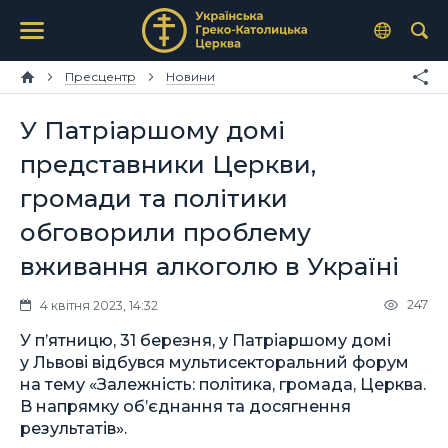
Пресцентр
Новини
У Патріаршому домі
представники Церкви,
громади та політики
обговорили проблему
вживання алкоголю в Україні
247
4 квітня 2023, 14:32
У п’ятницю, 31 березня, у Патріаршому домі
у Львові відбувся мультисекторальний форум
на тему «Залежність: політика, громада, Церква.
В напрямку об’єднання та досягнення
результатів».