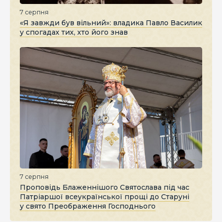
7 серпня
«Я завжди був вільний»: владика Павло Василик
у спогадах тих, хто його знав
7 серпня
Проповідь Блаженнішого Святослава під час
Патріаршої всеукраїнської прощі до Старуні
у свято Преображення Господнього