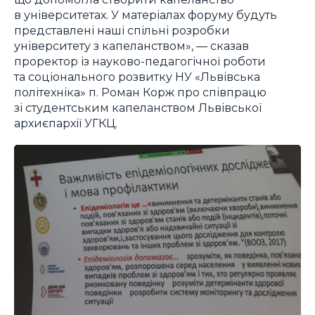
в університетах. У матеріалах форуму будуть
представлені наші спільні розробки
університету з капеланством», — сказав
проректор із науково-педагогічної роботи
та соціонального розвитку НУ «Львівська
політехніка» п. Роман Корж про співпрацю
зі студентським капеланством Львівської
архиєпархії УГКЦ.