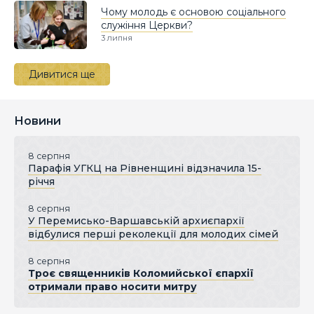
Чому молодь є основою соціального
служіння Церкви?
3 липня
Дивитися ще
Новини
8 серпня
Парафія УГКЦ на Рівненщині відзначила 15-
річчя
8 серпня
У Перемисько-Варшавській архиєпархії
відбулися перші реколекції для молодих сімей
8 серпня
Троє священників Коломийської єпархії
отримали право носити митру