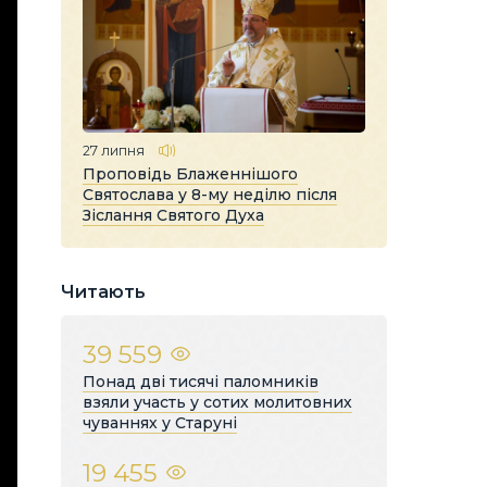
27 липня
Проповідь Блаженнішого
Святослава у 8-му неділю після
Зіслання Святого Духа
Читають
39 559
Понад дві тисячі паломників
взяли участь у сотих молитовних
чуваннях у Старуні
19 455