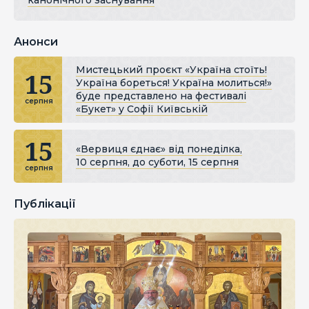
канонічного заснування
Анонси
Мистецький проєкт «Україна стоїть!
15
Україна бореться! Україна молиться!»
буде представлено на фестивалі
серпня
«Букет» у Софії Київській
15
«Вервиця єднає» від понеділка,
10 серпня, до суботи, 15 серпня
серпня
Публікації