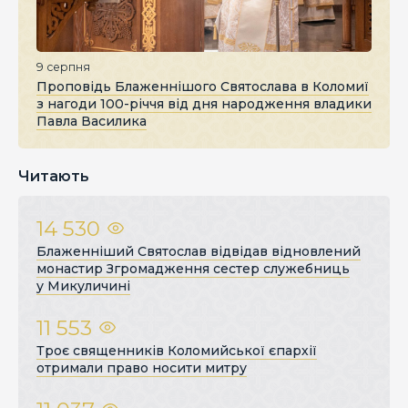
9 серпня
Проповідь Блаженнішого Святослава в Коломиї
з нагоди 100-річчя від дня народження владики
Павла Василика
Читають
14 530
Блаженніший Святослав відвідав відновлений
монастир Згромадження сестер служебниць
у Микуличині
11 553
Троє священників Коломийської єпархії
отримали право носити митру