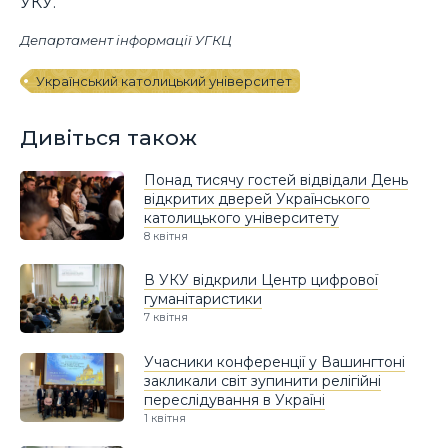
УКУ.
Департамент інформації УГКЦ
Український католицький університет
Дивіться також
Понад тисячу гостей відвідали День
відкритих дверей Українського
католицького університету
8 квітня
В УКУ відкрили Центр цифрової
гуманітаристики
7 квітня
Учасники конференції у Вашингтоні
закликали світ зупинити релігійні
переслідування в Україні
1 квітня