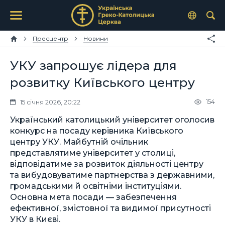
Пресцентр
Новини
УКУ запрошує лідера для
розвитку Київського центру
154
15 січня 2026, 20:22
Український католицький університет оголосив
конкурс на посаду керівника Київського
центру УКУ. Майбутній очільник
представлятиме університет у столиці,
відповідатиме за розвиток діяльності центру
та вибудовуватиме партнерства з державними,
громадськими й освітніми інституціями.
Основна мета посади — забезпечення
ефективної, змістовної та видимої присутності
УКУ в Києві.