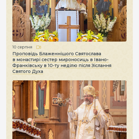
10 серпня
Проповідь Блаженнішого Святослава
в монастирі сестер мироносиць в Івано-
Франківську в 10-ту неділю після Зіслання
Святого Духа