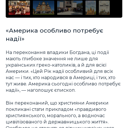
«Америка особливо потребує
надії»
На переконання владики Богдана, ці події
мають глибоке значення не лише для
українських греко-католиків, а й для всієї
Америки. «Цей Рік надії особливий для всіх
нас — і тих, хто народився в Америці, і тих, хто
тут живе. Америка сьогодні особливо потребує
надії», — наголошує єпископ.
Він переконаний, що християни Америки
покликані стати прикладом «правдивого
християнського, морального, а водночас
цивілізованого й державницького життя».
Особливо це стосується вірних українського