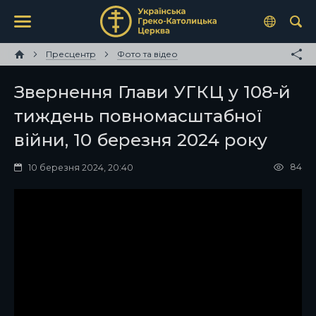
Пресцентр
Фото та відео
Звернення Глави УГКЦ у 108-й
тиждень повномасштабної
війни, 10 березня 2024 року
84
10 березня 2024, 20:40